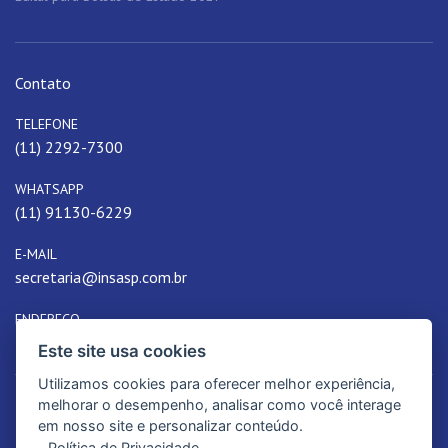
Contato
TELEFONE
(11) 2292-7300
WHATSAPP
(11) 91130-6229
E-MAIL
secretaria@insasp.com.br
ENDEREÇO
Rua Passos, 36 - Belenzinho, São Paulo, SP, Brasil
Este site usa cookies
Utilizamos cookies para oferecer melhor experiência,
melhorar o desempenho, analisar como você interage
em nosso site e personalizar conteúdo.
Política de Privacidade