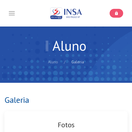
Aluno
Aluno
Galeria
Galeria
Fotos