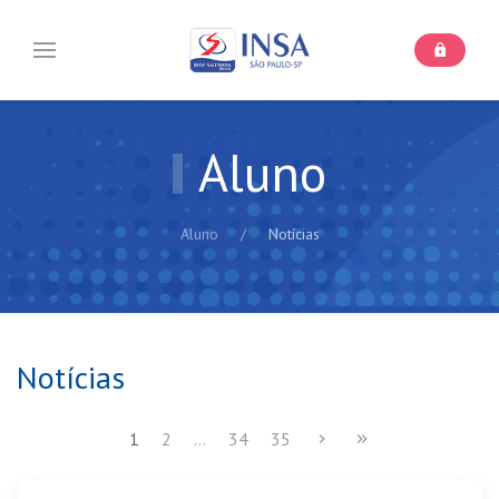
Aluno
Aluno
Notícias
Notícias
1
2
...
34
35