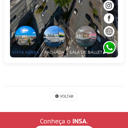
VOLTAR
Conheça o
INSA
.