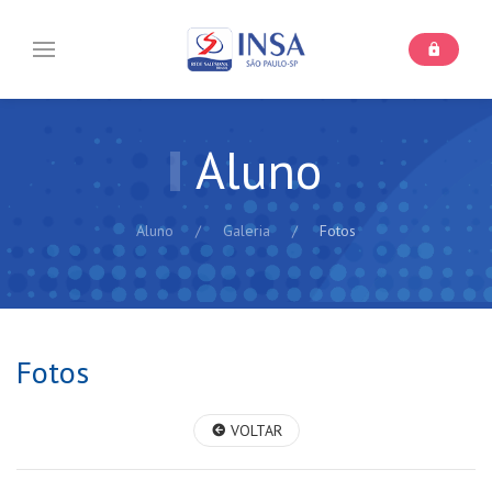
Aluno
Aluno
Galeria
Fotos
Fotos
VOLTAR