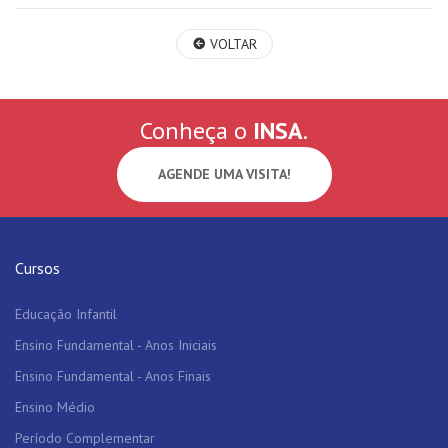
VOLTAR
Conheça o
INSA
.
AGENDE UMA VISITA!
Cursos
Educação Infantil
Ensino Fundamental - Anos Iniciais
Ensino Fundamental - Anos Finais
Ensino Médio
Período Complementar