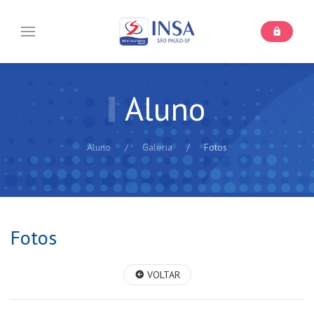
Aluno
Aluno
Galeria
Fotos
Fotos
VOLTAR