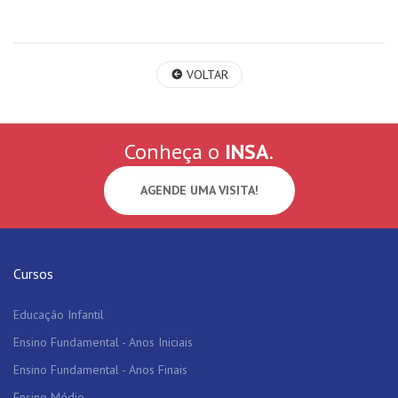
VOLTAR
Conheça o
INSA
.
AGENDE UMA VISITA!
Cursos
Educação Infantil
Ensino Fundamental - Anos Iniciais
Ensino Fundamental - Anos Finais
Ensino Médio