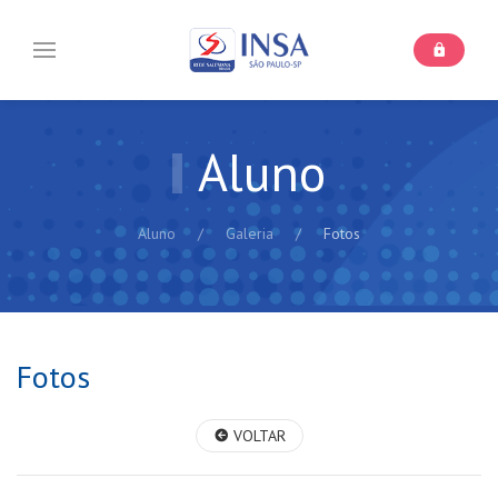
Aluno
Aluno
Galeria
Fotos
Fotos
VOLTAR