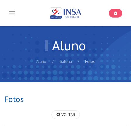
Aluno
Aluno
Galeria
Fotos
Fotos
VOLTAR