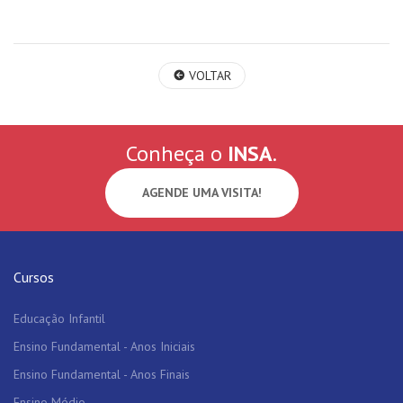
VOLTAR
Conheça o
INSA
.
AGENDE UMA VISITA!
Cursos
Educação Infantil
Ensino Fundamental - Anos Iniciais
Ensino Fundamental - Anos Finais
Ensino Médio