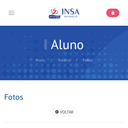
Aluno
Aluno
Galeria
Fotos
Fotos
VOLTAR