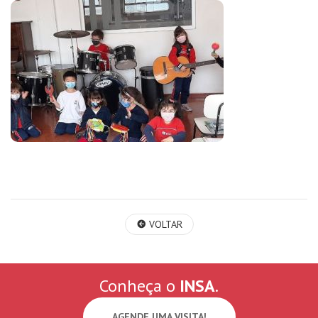
VOLTAR
Conheça o
INSA
.
AGENDE UMA VISITA!